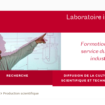
Laboratoire 
Formation
service d
indus
RECHERCHE
DIFFUSION DE LA CUL
SCIENTIFIQUE ET TECH
Production scientifique