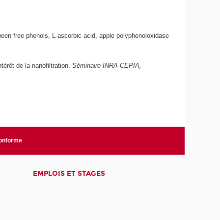
ween free phenols, L-ascorbic acid, apple polyphenoloxidase
térêt de la nanofiltration.
Séminaire INRA-CEPIA,
conforme
EMPLOIS ET STAGES