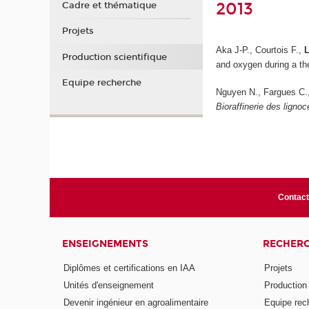
2013
Cadre et thématique
Projets
Aka J-P., Courtois F.,
Production scientifique
and oxygen during a th
Equipe recherche
Nguyen N., Fargues C.
Bioraffinerie des lignoc
Contac
ENSEIGNEMENTS
RECHER
Diplômes et certifications en IAA
Projets
Unités d'enseignement
Production 
Devenir ingénieur en agroalimentaire
Equipe rec