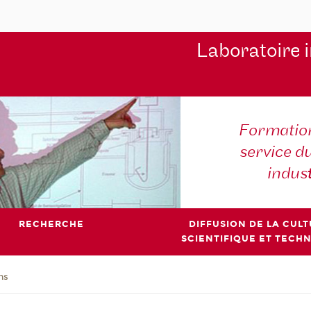
Laboratoire 
Formation
service d
indus
RECHERCHE
DIFFUSION DE LA CUL
SCIENTIFIQUE ET TECH
ns