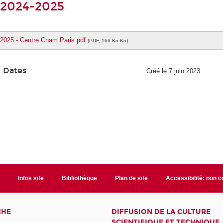
 2024-2025
-2025 - Centre Cnam Paris.pdf
(PDF, 166 Ko Ko)
Dates
Créé le 7 juin 2023
t
Infos site
Bibliothèque
Plan de site
Accessibilité: non 
CHE
DIFFUSION DE LA CULTURE
SCIENTIFIQUE ET TECHNIQUE