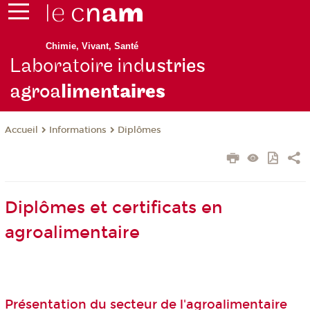
Chimie, Vivant, Santé
Laboratoire ind
ustries
agroa
limen
taires
Informations
Diplômes
Accueil
Diplômes et certificats en
agroalimentaire
Présentation du secteur de l'agroalimentaire