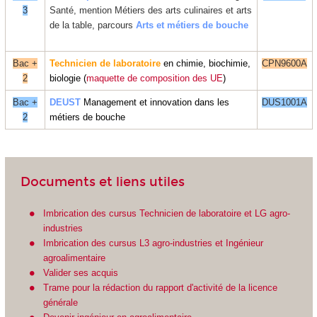
3
Santé,
mention Métiers des arts culinaires et arts
de la table, parcours
Arts et métiers de bouche
Bac +
Technicien de laboratoire
en chimie, biochimie,
CPN9600A
2
biologie (
maquette de composition des UE
)
Bac +
DEUST
Management et innovation dans les
DUS1001A
2
métiers de bouche
Documents et liens utiles
Imbrication des cursus Technicien de laboratoire et LG agro-
industries
Imbrication des cursus L3 agro-industries et Ingénieur
agroalimentaire
Valider ses acquis
Trame pour la rédaction du rapport d'activité de la licence
générale