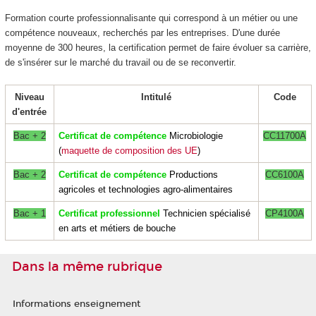
Formation courte professionnalisante qui correspond à un métier ou une
compétence nouveaux, recherchés par les entreprises. D'une durée
moyenne de 300 heures, la certification permet de faire évoluer sa carrière,
de s'insérer sur le marché du travail ou de se reconvertir.
Niveau
Intitulé
Code
d'entrée
Bac + 2
Certificat de compétence
Microbiologie
CC11700A
(
maquette de composition des UE
)
Bac + 2
Certificat de compétence
Productions
CC6100A
agricoles et technologies agro-alimentaires
Bac + 1
Certificat professionnel
Technicien spécialisé
CP4100A
en arts et métiers de bouche
Dans la même rubrique
Informations enseignement