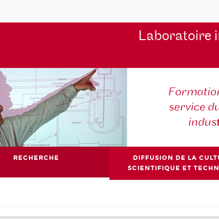
Laboratoire 
Formation
service d
indus
RECHERCHE
DIFFUSION DE LA CUL
SCIENTIFIQUE ET TECH