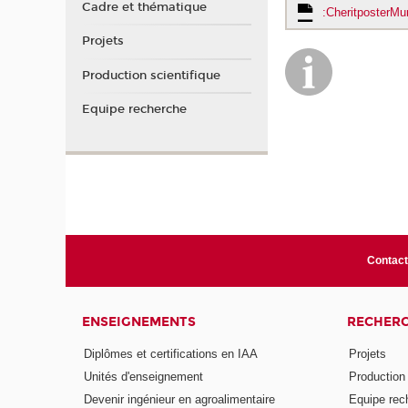
Cadre et thématique
:CheritposterMu
Projets
Production scientifique
Equipe recherche
Contac
ENSEIGNEMENTS
RECHER
Diplômes et certifications en IAA
Projets
Unités d'enseignement
Production 
Devenir ingénieur en agroalimentaire
Equipe rec