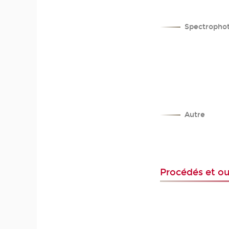
Spectropho
Autre
Procédés et ou