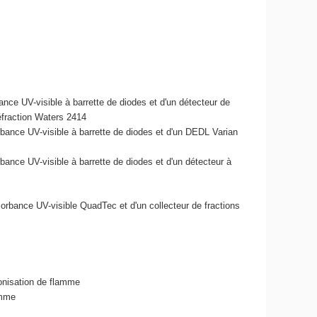
ce UV-visible à barrette de diodes et d'un détecteur de
éfraction Waters 2414
ance UV-visible à barrette de diodes et d'un DEDL Varian
ance UV-visible à barrette de diodes et d'un détecteur à
orbance UV-visible QuadTec et d'un collecteur de fractions
onisation de flamme
amme