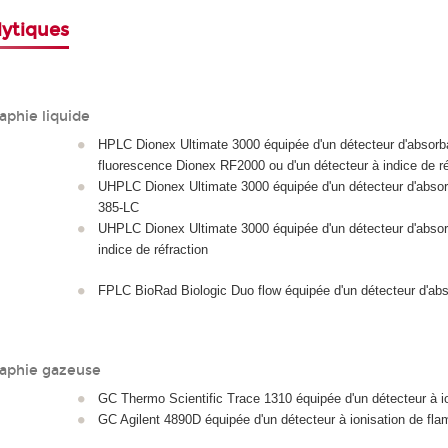
ytiques
phie liquide
HPLC Dionex Ultimate 3000 équipée d'un détecteur d'absorban
fluorescence Dionex RF2000 ou d'un détecteur à indice de r
UHPLC Dionex Ultimate 3000 équipée d'un détecteur d'absorb
385-LC
UHPLC Dionex Ultimate 3000 équipée d'un détecteur d'absorb
indice de réfraction
FPLC BioRad Biologic Duo flow équipée d'un détecteur d'abs
aphie gazeuse
GC Thermo Scientific Trace 1310 équipée d'un détecteur à i
GC Agilent 4890D équipée d'un détecteur à ionisation de fl