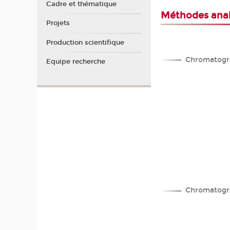
Cadre et thématique
Méthodes anal
Projets
Production scientifique
Chromatogra
Equipe recherche
Chromatogr