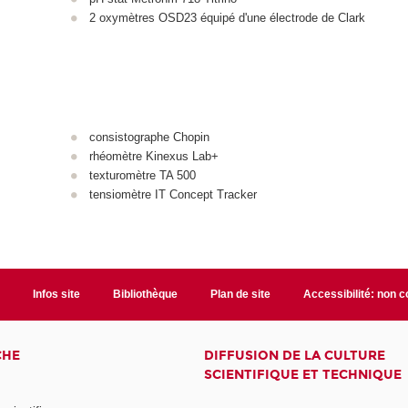
2 oxymètres OSD23 équipé d'une électrode de Clark
consistographe Chopin
rhéomètre Kinexus Lab+
texturomètre TA 500
tensiomètre IT Concept Tracker
t
Infos site
Bibliothèque
Plan de site
Accessibilité: non 
CHE
DIFFUSION DE LA CULTURE
SCIENTIFIQUE ET TECHNIQUE