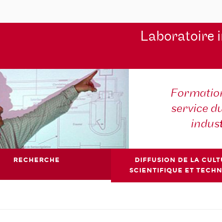
Laboratoire 
Formation
service d
indus
RECHERCHE
DIFFUSION DE LA CUL
SCIENTIFIQUE ET TECH