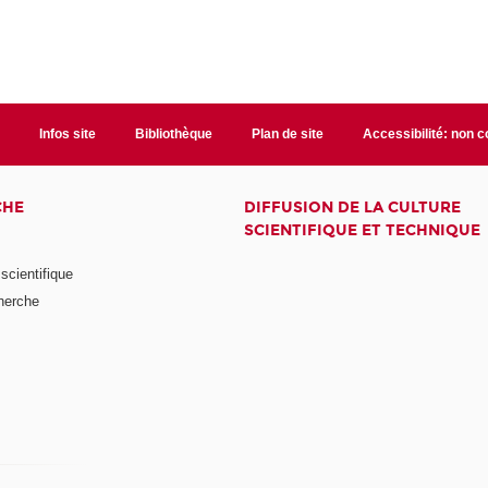
t
Infos site
Bibliothèque
Plan de site
Accessibilité: non 
CHE
DIFFUSION DE LA CULTURE
SCIENTIFIQUE ET TECHNIQUE
scientifique
herche