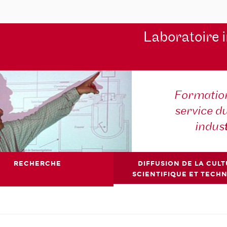
Laboratoire 
Formation
service d
indus
RECHERCHE
DIFFUSION DE LA CUL
SCIENTIFIQUE ET TECH