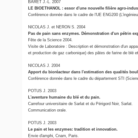
BARET J.-L. 2007
LE BIOETHANOL : essor d'une nouvelle filière agro-indust
Conférence donnée dans le cadre de l'UE ENG200 (L'ingénieu
NICOLAS J. et NERON S. 2004
Pas de pain sans enzymes. Démonstration d'un pétrin ex
Fête de la Science 2004.
Visite de Laboratoire :
Description et démonstration d'un app
et production de gaz carbonique) des pâtes de farine de blé e
NICOLAS J. 2004
Apport du bioréacteur dans l'estimation des qualités boul
Conférence donnée dans le cadre du département STI (Scienc
POTUS J. 2003
L'aventure humaine du blé et du pain.
Carrefour universitaire de Sarlat et du Périgord Noir, Sarlat.
Communication orale.
POTUS J. 2003
Le pain et les enzymes: tradition et innovation.
Envie d'amphi, Cnam, Paris.