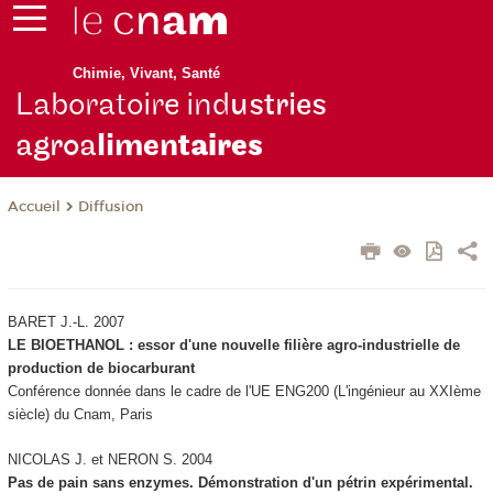
Chimie, Vivant, Santé
Laboratoire ind
ustries
agroa
limen
taires
Diffusion
Accueil
BARET J.-L. 2007
LE BIOETHANOL : essor d'une nouvelle filière agro-industrielle de
production de biocarburant
Conférence donnée dans le cadre de l'UE ENG200 (L'ingénieur au XXI
ème
siècle) du Cnam, Paris
NICOLAS J. et NERON S. 2004
Pas de pain sans enzymes. Démonstration d'un pétrin expérimental.