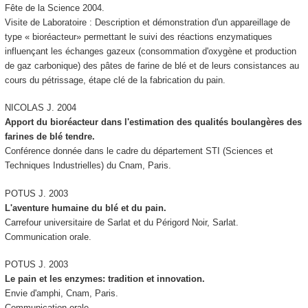
Fête de la Science 2004.
Visite de Laboratoire :
Description et démonstration d'un appareillage de
type « bioréacteur» permettant le suivi des réactions enzymatiques
influençant les échanges gazeux (consommation d'oxygène et production
de gaz carbonique) des pâtes de farine de blé et de leurs consistances au
cours du pétrissage, étape clé de la fabrication du pain.
NICOLAS J. 2004
Apport du bioréacteur dans l'estimation des qualités boulangères des
farines de blé tendre.
Conférence donnée dans le cadre du département STI (Sciences et
Techniques Industrielles) du Cnam, Paris.
POTUS J. 2003
L'aventure humaine du blé et du pain.
Carrefour universitaire de Sarlat et du Périgord Noir, Sarlat.
Communication orale.
POTUS J. 2003
Le pain et les enzymes: tradition et innovation.
Envie d'amphi, Cnam, Paris.
Communication orale.