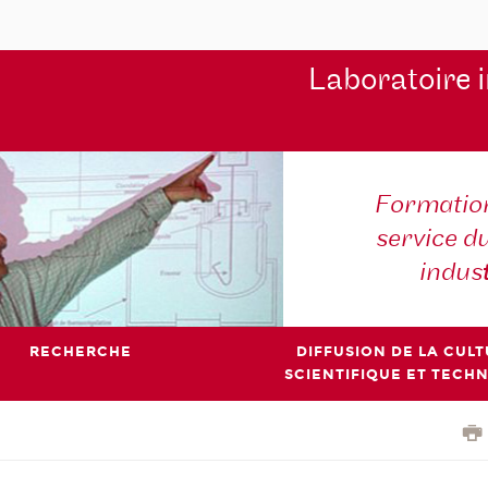
Laboratoire 
Formation
service d
indus
RECHERCHE
DIFFUSION DE LA CUL
SCIENTIFIQUE ET TECH