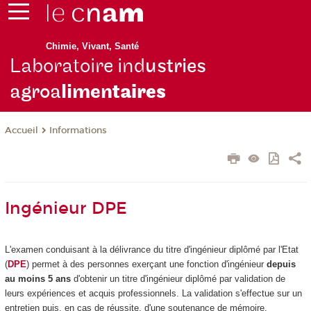
Chimie, Vivant, Santé
Laboratoire ind
ustries
agroa
limen
taires
Informations
Accueil
Ingénieur DPE
L'examen conduisant à la délivrance du titre d'ingénieur diplômé par l'Etat
(
DPE
) permet à des personnes exerçant une fonction d'ingénieur
depuis
au moins 5 ans
d'obtenir un titre d'ingénieur diplômé par validation de
leurs expériences et acquis professionnels. La validation s'effectue sur un
entretien puis, en cas de réussite, d'une soutenance de mémoire.