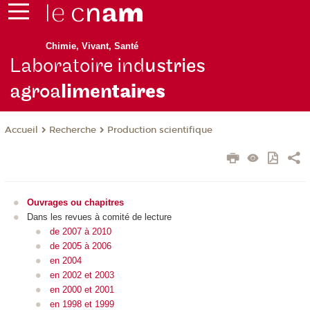
Chimie, Vivant, Santé
Laboratoire ind
ustries
agroa
limen
taires
Recherche
Production scientifique
Accueil
Ouvrages ou chapitres
Dans les revues à comité de lecture
de 2007 à 2010
de 2005 à 2006
en 2004
en 2002 et 2003
en 2000 et 2001
en 1998 et 1999