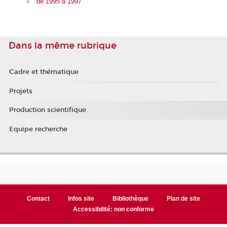
de 1995 à 1997
Dans la même rubrique
Cadre et thématique
Projets
Production scientifique
Equipe recherche
Contact
Infos site
Bibliothèque
Plan de site
Accessibilité: non conforme