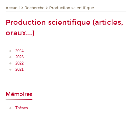
Recherche
Production scientifique
Accueil
Production scientifique (articles,
oraux...)
2024
2023
2022
2021
Mémoires
Thèses